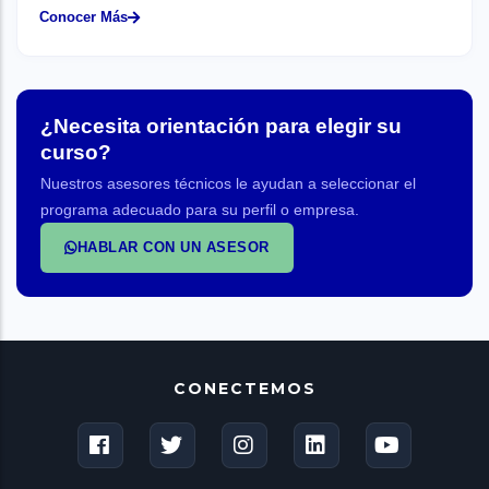
Conocer Más
¿Necesita orientación para elegir su
curso?
Nuestros asesores técnicos le ayudan a seleccionar el
programa adecuado para su perfil o empresa.
HABLAR CON UN ASESOR
CONECTEMOS