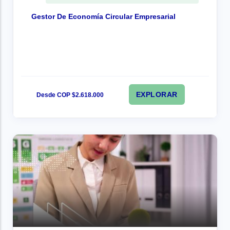
Gestor De Economía Circular Empresarial
EXPLORAR
Desde COP $2.618.000